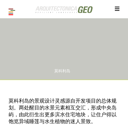
莫科利岛
1
/ 8
莫科利岛的景观设计灵感源自开发项目的总体规
划。两处醒目的水景元素相互交汇，形成中央岛
屿，由此衍生出更多滨水住宅地块，让住户得以
饱览异域睡莲与水生植物的迷人景致。