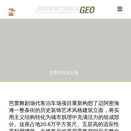
芭蕾代客泊车场
1
/ 4
芭蕾舞剧场代客泊车场项目重新构想了迈阿密海
滩一整条街的历史装饰艺术风格建筑立面，将实
用主义结构转化为城市肌理中充满活力的组成部
分。这座占地20.6万平方英尺、五层高的适应性
再利用建筑，在修复后的底层零售空间后方整合