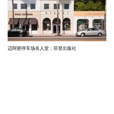
迈阿密停车场名人堂，菲登出版社
办公室
联系
摄影鸣谢
隐私政策
Cookie政策
©2026 阿尔基特克托尼卡国际公司。保留所有权利。