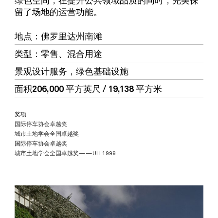
留了场地的运营功能。
地点
：佛罗里达州南滩
类型
：
零售
、
混合用途
景观设计
服务
，绿色基础设施
面积
206,000 平方英尺 / 19,138 平方米
奖项
国际停车协会卓越奖
城市土地学会全国卓越奖
国际停车协会卓越奖
城市土地学会全国卓越奖——ULI 1999