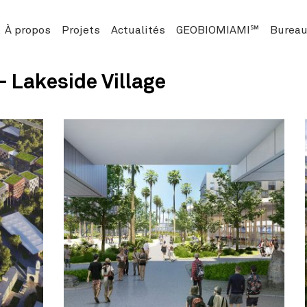
À propos
Projets
Actualités
GEOBIOMIAMI℠
Bureau
– Lakeside Village