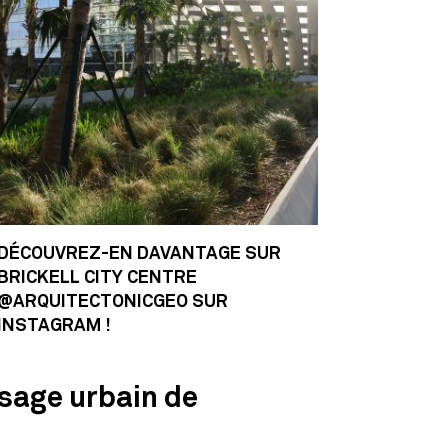
DÉCOUVREZ-EN DAVANTAGE SUR
BRICKELL CITY CENTRE
@ARQUITECTONICGEO SUR
INSTAGRAM !
ysage urbain de