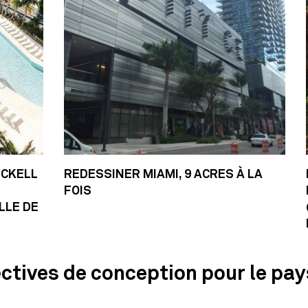
ICKELL
REDESSINER MIAMI, 9 ACRES À LA
FOIS
LLE DE
rectives de conception pour le pa