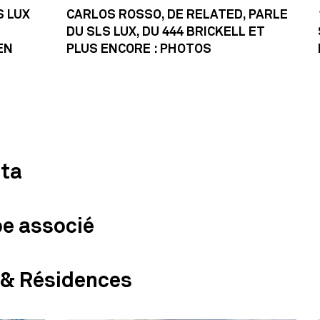
S LUX
CARLOS ROSSO, DE RELATED, PARLE
DU SLS LUX, DU 444 BRICKELL ET
EN
PLUS ENCORE : PHOTOS
nta
pe associé
 & Résidences