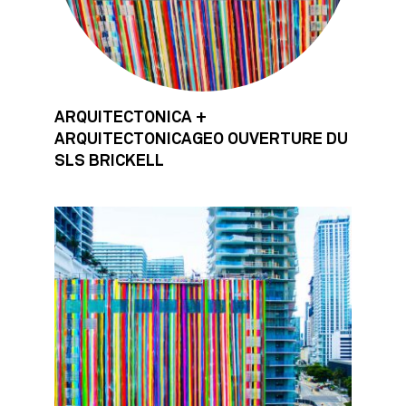
ARQUITECTONICA +
ARQUITECTONICAGEO OUVERTURE DU
SLS BRICKELL