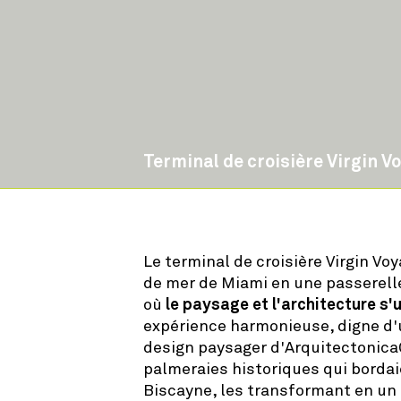
Terminal de croisière Virgin 
Le terminal de croisière Virgin Vo
de mer de Miami en une passerell
où
le paysage et l'architecture s'
expérience harmonieuse, digne d'
design paysager d'Arquitectonica
palmeraies historiques qui bordai
Biscayne, les transformant en un