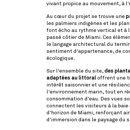
vivant propice au mouvement, à l'o
Au cœur du projet se trouve une
p
les palmiers indigènes et les pla
font écho au rythme vertical et à 
passé côtier de Miami. Ces éléme
le langage architectural du termi
sentiment d'appartenance, de con
écologique.
Sur l'ensemble du site,
des plant
adaptées au littoral
offrent une t
intérêt saisonnier et une résilien
l'environnement marin, tout en réd
consommation d'eau. Des vues s
connectent les visiteurs à la baie 
d'horizon de Miami, renforçant ai
d'immersion dans le paysage du su