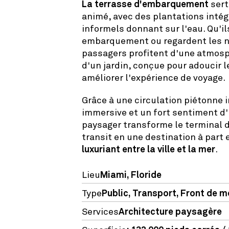
La terrasse d'embarquement
sert
animé, avec des plantations intég
informels donnant sur l'eau. Qu'il
embarquement ou regardent les nav
passagers profitent d'une atmosp
d'un jardin, conçue pour adoucir l
améliorer l'expérience de voyage.
Grâce à une circulation piétonne i
immersive et un fort sentiment d
paysager transforme le terminal d
transit en une destination à part 
luxuriant entre la ville et la mer
.
Lieu
Miami, Floride
Type
Public
,
Transport
,
Front de m
Services
Architecture paysagère