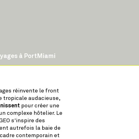
Voyages à PortMiami
yages réinvente le front
e tropicale audacieuse,
unissent
pour créer une
un complexe hôtelier. Le
GEO s'inspire des
ent autrefois la baie de
 cadre contemporain et