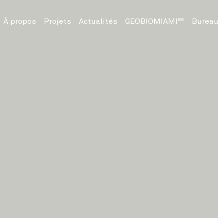
À propos
Projets
Actualités
GEOBIOMIAMI℠
Bureau