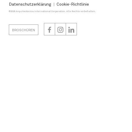
Datenschutzerklärung
Cookie-Richtlinie
©2026 Arquitectonica International Corporation. Alle Rechte vorbehalten.
BROSCHÜREN