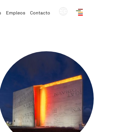
ES
s
Empleos
Contacto