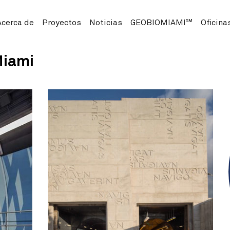
Acerca de
Proyectos
Noticias
GEOBIOMIAMI℠
Oficina
Miami