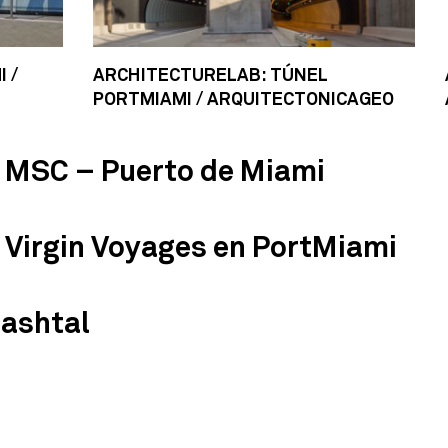
 /
ARCHITECTURELAB: TÚNEL
PORTMIAMI / ARQUITECTONICAGEO
s MSC – Puerto de Miami
 Virgin Voyages en PortMiami
Mashtal