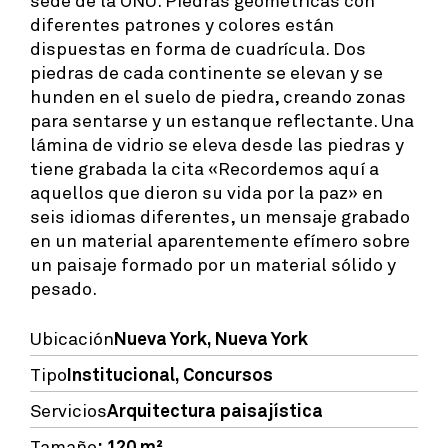
diferentes patrones y colores están
dispuestas en forma de cuadrícula. Dos
piedras de cada continente se elevan y se
hunden en el suelo de piedra, creando zonas
para sentarse y un estanque reflectante. Una
lámina de vidrio se eleva desde las piedras y
tiene grabada la cita «Recordemos aquí a
aquellos que dieron su vida por la paz» en
seis idiomas diferentes, un mensaje grabado
en un material aparentemente efímero sobre
un paisaje formado por un material sólido y
pesado.
Ubicación
Nueva York, Nueva York
Tipo
Institucional
,
Concursos
Servicios
Arquitectura paisajística
Tamaño
: 120 m²