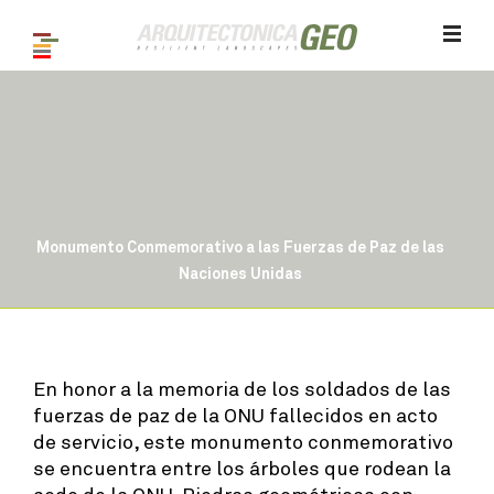
Monumento Conmemorativo a las Fuerzas de Paz de las
Naciones Unidas
1
/ 4
En honor a la memoria de los soldados de las
fuerzas de paz de la ONU fallecidos en acto
de servicio, este monumento conmemorativo
se encuentra entre los árboles que rodean la
sede de la ONU. Piedras geométricas con