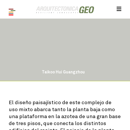
Taikoo Hui Guangzhou
1
/ 14
El diseño paisajístico de este complejo de
uso mixto abarca tanto la planta baja como
una plataforma en la azotea de una gran base
de tres pisos, que conecta los distintos
edificios del recinto. El paisaje de la planta