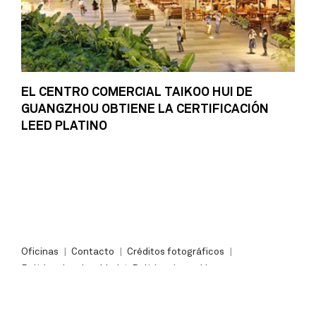
EL CENTRO COMERCIAL TAIKOO HUI DE
GUANGZHOU OBTIENE LA CERTIFICACIÓN
LEED PLATINO
Oficinas
Contacto
Créditos fotográficos
Política de privacidad
Política de cookies
©2026 Arquitectonica International Corporation. Todos los derechos reservados.