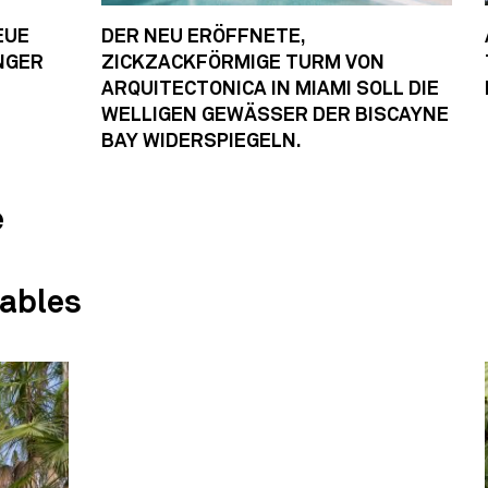
EUE
DER NEU ERÖFFNETE,
NGER
ZICKZACKFÖRMIGE TURM VON
ARQUITECTONICA IN MIAMI SOLL DIE
WELLIGEN GEWÄSSER DER BISCAYNE
BAY WIDERSPIEGELN.
e
Gables