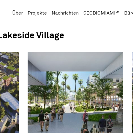
Über
Projekte
Nachrichten
GEOBIOMIAMI℠
Bür
Lakeside Village