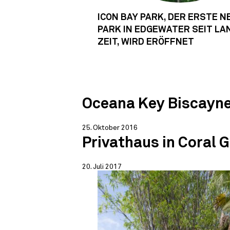
ICON BAY PARK, DER ERSTE N
PARK IN EDGEWATER SEIT LA
ZEIT, WIRD ERÖFFNET
Oceana Key Biscayn
25. Oktober 2016
Privathaus in Coral 
20. Juli 2017