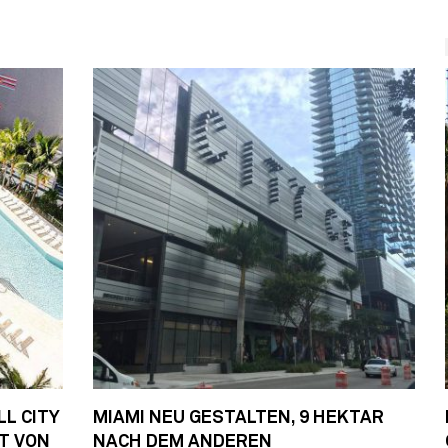
LL CITY
MIAMI NEU GESTALTEN, 9 HEKTAR
T VON
NACH DEM ANDEREN