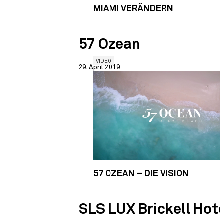
MIAMI VERÄNDERN
57 Ozean
VIDEO
29. April 2019
57 OZEAN – DIE VISION
SLS LUX Brickell Hot