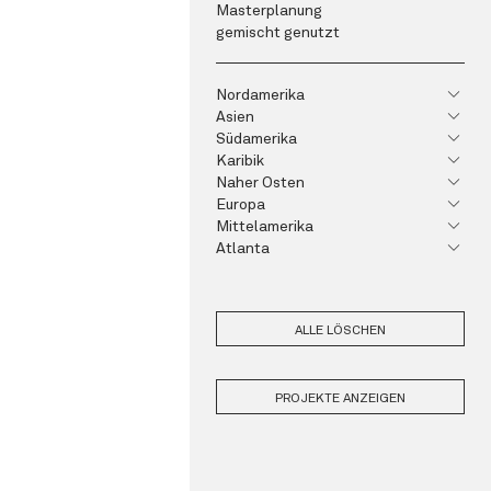
Masterplanung
gemischt genutzt
Nordamerika
Asien
Südamerika
Karibik
Naher Osten
Europa
Mittelamerika
Atlanta
ALLE LÖSCHEN
PROJEKTE ANZEIGEN