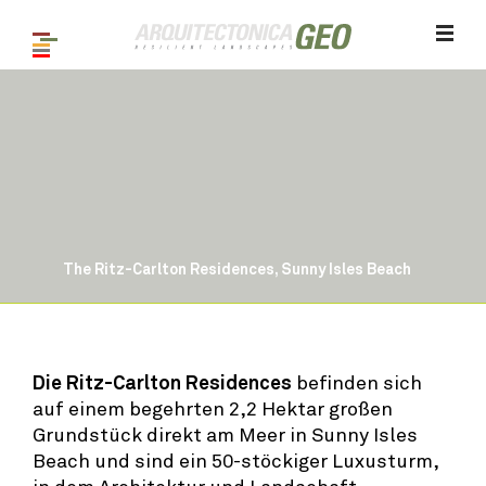
The Ritz-Carlton Residences, Sunny Isles Beach
1
/ 4
Die Ritz-Carlton Residences
befinden sich
auf einem begehrten 2,2 Hektar großen
Grundstück direkt am Meer in Sunny Isles
Beach und sind ein 50-stöckiger Luxusturm,
in dem Architektur und Landschaft