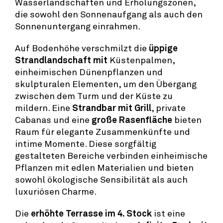
Wasserlandschaften und Erholungszonen,
die sowohl den Sonnenaufgang als auch den
Sonnenuntergang einrahmen.
Auf Bodenhöhe verschmilzt die
üppige
Strandlandschaft mit
Küstenpalmen,
einheimischen Dünenpflanzen und
skulpturalen Elementen, um den Übergang
zwischen dem Turm und der Küste zu
mildern. Eine
Strandbar mit Grill
, private
Cabanas und eine
große Rasenfläche
bieten
Raum für elegante Zusammenkünfte und
intime Momente. Diese sorgfältig
gestalteten Bereiche verbinden einheimische
Pflanzen mit edlen Materialien und bieten
sowohl ökologische Sensibilität als auch
luxuriösen Charme.
Die
erhöhte Terrasse im 4. Stock
ist eine