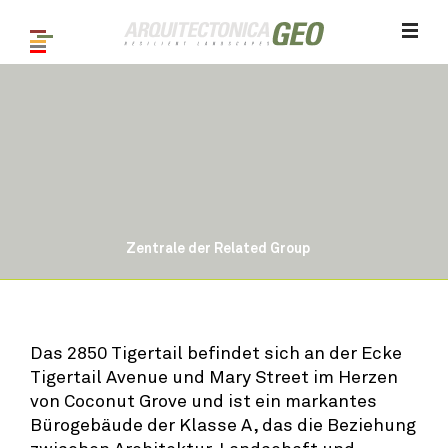
Zentrale der Related Group
1
/ 5
Das 2850 Tigertail befindet sich an der Ecke
Tigertail Avenue und Mary Street im Herzen
von Coconut Grove und ist ein markantes
Bürogebäude der Klasse A, das die Beziehung
zwischen Architektur, Landschaft und