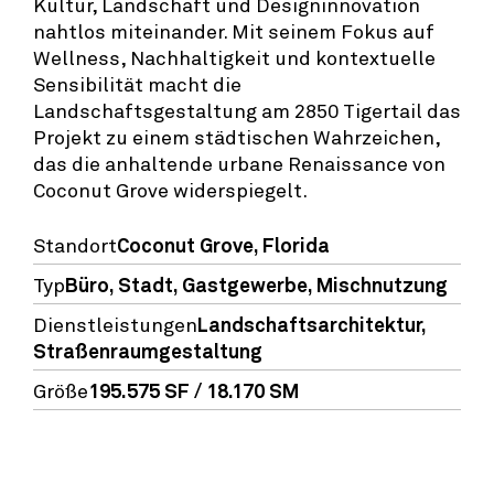
Kultur, Landschaft und Designinnovation
nahtlos miteinander. Mit seinem Fokus auf
Wellness, Nachhaltigkeit und kontextuelle
Sensibilität macht die
Landschaftsgestaltung am 2850 Tigertail das
Projekt zu einem städtischen Wahrzeichen,
das die anhaltende urbane Renaissance von
Coconut Grove widerspiegelt.
Standort
Coconut Grove, Florida
Typ
Büro
,
Stadt
,
Gastgewerbe
,
Mischnutzung
Dienstleistungen
Landschaftsarchitektur,
Straßenraumgestaltung
Größe
195.575 SF / 18.170 SM