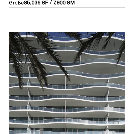
Größe
85.036 SF / 7.900 SM