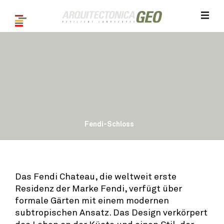
Fendi-Schloss
1
/ 10
Das Fendi Chateau, die weltweit erste
Residenz der Marke Fendi, verfügt über
formale Gärten mit einem modernen
subtropischen Ansatz. Das Design verkörpert
das Leben an der Küste und einen Stil, der