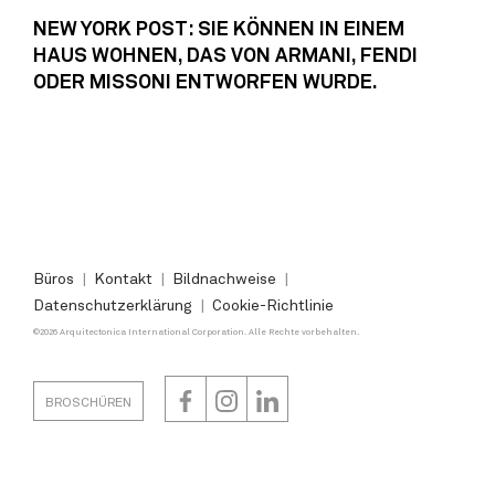
NEW YORK POST: SIE KÖNNEN IN EINEM
HAUS WOHNEN, DAS VON ARMANI, FENDI
ODER MISSONI ENTWORFEN WURDE.
Büros
Kontakt
Bildnachweise
Datenschutzerklärung
Cookie-Richtlinie
©2026 Arquitectonica International Corporation. Alle Rechte vorbehalten.
BROSCHÜREN