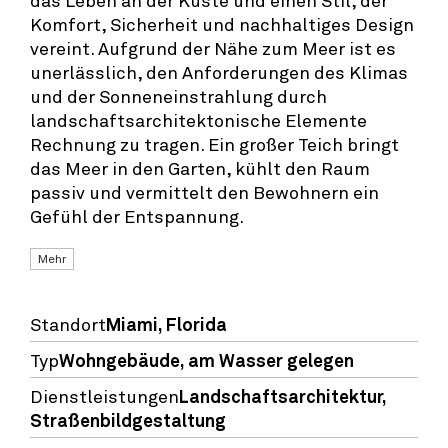
Komfort, Sicherheit und nachhaltiges Design
vereint. Aufgrund der Nähe zum Meer ist es
unerlässlich, den Anforderungen des Klimas
und der Sonneneinstrahlung durch
landschaftsarchitektonische Elemente
Rechnung zu tragen. Ein großer Teich bringt
das Meer in den Garten, kühlt den Raum
passiv und vermittelt den Bewohnern ein
Gefühl der Entspannung.
Mehr
Standort
Miami, Florida
Typ
Wohngebäude
,
am Wasser gelegen
Dienstleistungen
Landschaftsarchitektur,
Straßenbildgestaltung