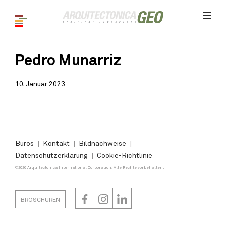
Pedro Munarriz
10. Januar 2023
Büros
Kontakt
Bildnachweise
Datenschutzerklärung
Cookie-Richtlinie
©2026 Arquitectonica International Corporation. Alle Rechte vorbehalten.
BROSCHÜREN