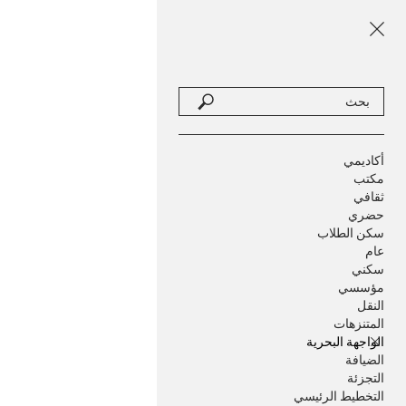
أكاديمي
مكتب
ثقافي
حضري
سكن الطلاب
عام
سكني
مؤسسي
النقل
المتنزهات
الواجهة البحرية
الضيافة
التجزئة
التخطيط الرئيسي