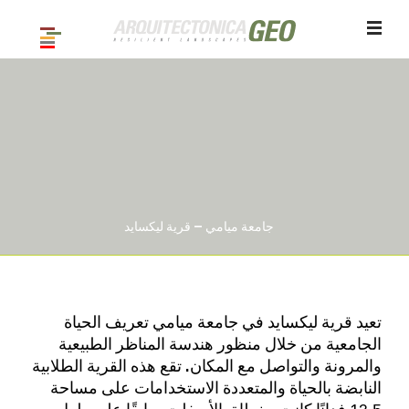
جامعة ميامي – قرية ليكسايد
/ 12
1
تعيد قرية ليكسايد في جامعة ميامي تعريف الحياة
الجامعية من خلال منظور هندسة المناظر الطبيعية
والمرونة والتواصل مع المكان.
تقع هذه القرية الطلابية
النابضة بالحياة والمتعددة الاستخدامات على مساحة
12.5 فدانًا كانت مغطاة بالأسفلت سابقًا على طول