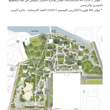
الحضري والرئيسي
* جوائز AIA فلوريدا/الكاريبي للتصميم (2021) | الفئة: الاستدامة - جائزة التميز