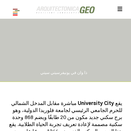
ذا وان في يونيفرسيتي سيتي
/ 5
1
يقع
University City
مباشرة مقابل المدخل الشمالي
للحرم الجامعي الرئيسي لجامعة فلوريدا الدولية، وهو
برج سكني جديد مكون من 20 طابقًا ويضم 868 وحدة
سكنية مصممة لإعادة تعريف تجربة الحياة الطلابية. يقع
هذا المجمع السكني الذي يضم 1244 سريرًا على بعد