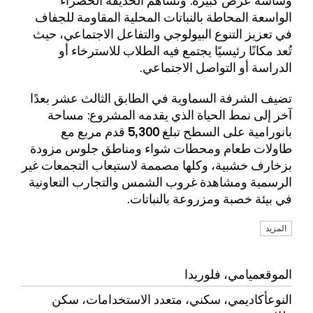
الواسعة المحاطة بالنباتات المحلية المقاومة للجفاف
في تعزيز التنوع البيولوجي والتفاعل الاجتماعي، حيث
تُعد مكانًا رئيسيًا يجتمع فيه الطلاب للاسترخاء أو
الدراسة أو التواصل الاجتماعي.
تضيف
الشرفة السماوية في الطابق الثالث عشر
بعدًا
آخر إلى نمط الحياة الذي يقدمه المشروع:
مساحة
بانورامية على السطح تبلغ 5,300 قدم مربع
مع
طاولات طعام ومحطات شواء ومناطق جلوس مزودة
بزخارف خشبية، وكلها مصممة لاستيعاب التجمعات غير
الرسمية ومشاهدة غروب الشمس والتجارب التعاونية
في بيئة خصبة ومزروعة بالنباتات.
المزيد
الموقع
ميامي، فلوريدا
النوع
أكاديمي،
سكني،
متعدد الاستخدامات
،
سكن