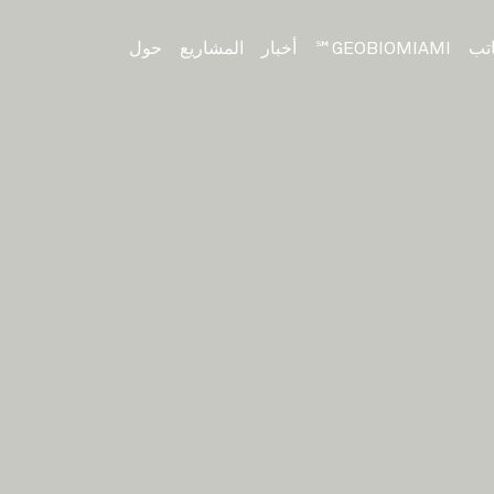
اتب
GEOBIOMIAMI℠
أخبار
المشاريع
حول