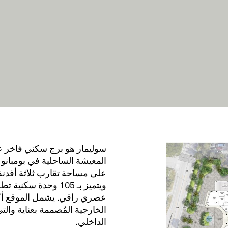
سوليمار هو برج سكني فاخر 
ويتميز بـ 105 وحدة 
الخارجية المُصممة بعناية والتي
الداخلي.