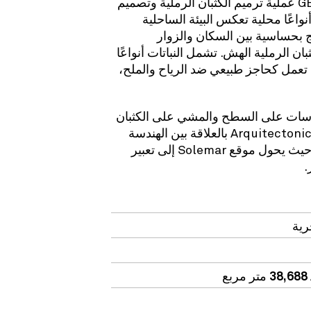
ترميم الكثبان الرملية وتصميم
اعًا محلية تعكس البيئة الساحلية
 بحساسية بين السكان والزوار
بان الرملية الهش. تشمل النباتات
أنواعًا
تعمل كحاجز طبيعي ضد الرياح والملح،
سات على السطح والمشي على الكثبان
يحتفي تصميم ArquitectonicaGEO بالعلاقة بين الهندسة
المعمارية والمناظر الطبيعية، حيث يحول موقع Solemar إلى تعبير
.
رية