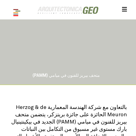
متحف بيريز للفنون في ميامي (PAMM)
/ 11
1
بالتعاون مع شركة الهندسة المعمارية Herzog & de
Meuron الحائزة على جائزة بريتزكر، يتضمن متحف
بيريز للفنون في ميامي (PAMM) الجديد في بيكينتينيال
بارك مستوى غير مسبوق من التكامل بين النباتات
والمبنى. بالإضافة إلى الأصص المرتفعة والأشجار التي