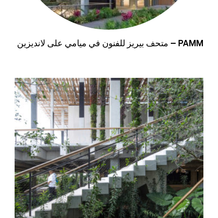
PAMM – متحف بيريز للفنون في ميامي على لانديزين