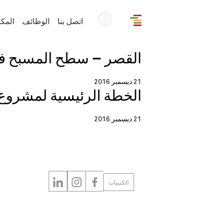
EN
اتصل بنا
الوظائف
المك
القصر – سطح المسبح ف
21 ديسمبر 2016
الخطة الرئيسية لمشروع 
21 ديسمبر 2016
الكتيبات