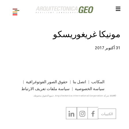
مونيكا غريغوريسكو
31 أكتوبر 2017
المكاتب
اتصل بنا
حقوق الصور الفوتوغرافية
سياسة الخصوصية
سياسة ملفات تعريف الارتباط
©2026 شركة Arquitectonica International Corporation. جميع الحقوق محفوظة.
الكتيبات