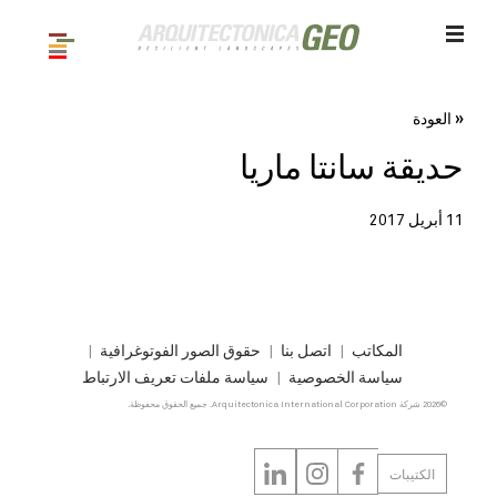
« العودة
حديقة سانتا ماريا
11 أبريل 2017
المكاتب
اتصل بنا
حقوق الصور الفوتوغرافية
سياسة الخصوصية
سياسة ملفات تعريف الارتباط
©2026 شركة Arquitectonica International Corporation. جميع الحقوق محفوظة.
الكتيبات